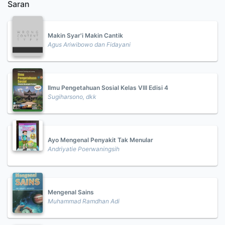
Saran
Makin Syar'i Makin Cantik
Agus Ariwibowo dan Fidayani
Ilmu Pengetahuan Sosial Kelas VIII Edisi 4
Sugiharsono, dkk
Ayo Mengenal Penyakit Tak Menular
Andriyatie Poerwaningsih
Mengenal Sains
Muhammad Ramdhan Adi