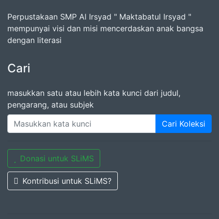
Perpustakaan SMP Al Irsyad " Maktabatul Irsyad "
mempunyai visi dan misi mencerdaskan anak bangsa
dengan literasi
Cari
masukkan satu atau lebih kata kunci dari judul,
pengarang, atau subjek
Cari Koleksi
Donasi untuk SLiMS
Kontribusi untuk SLiMS?