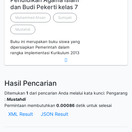
Pendidikan Agama Islam
dan Budi Pekerti kelas 7
Muhammad Ahsan
Sumiyati
Mustahdi
Buku ini merupakan buku siswa yang
dipersiapkan Pemerintah dalam
rangka implementasi Kurikulum 2013
Hasil Pencarian
Ditemukan
1
dari pencarian Anda melalui kata kunci:
Pengarang
:
Mustahdi
Permintaan membutuhkan
0.00086
detik untuk selesai
XML Result
JSON Result