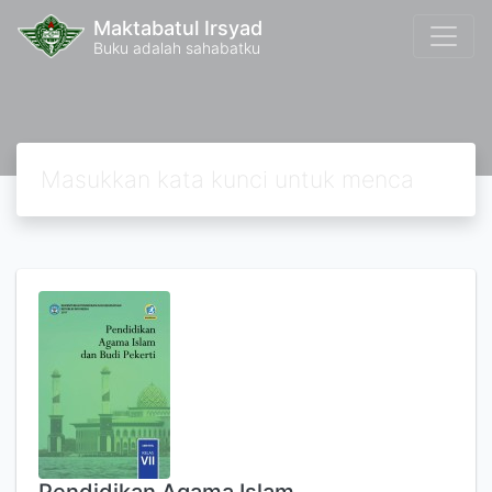
Maktabatul Irsyad
Buku adalah sahabatku