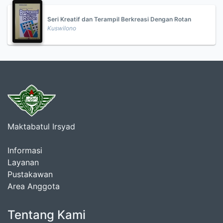
Seri Kreatif dan Terampil Berkreasi Dengan Rotan
Kuswilono
Maktabatul Irsyad
Informasi
Layanan
Pustakawan
Area Anggota
Tentang Kami