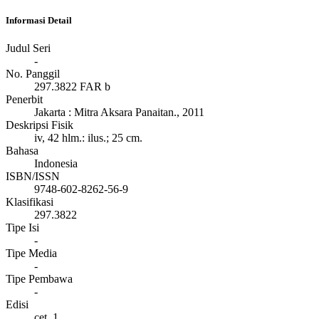
Informasi Detail
Judul Seri
-
No. Panggil
297.3822 FAR b
Penerbit
Jakarta
:
Mitra Aksara Panaitan
.,
2011
Deskripsi Fisik
iv, 42 hlm.: ilus.; 25 cm.
Bahasa
Indonesia
ISBN/ISSN
9748-602-8262-56-9
Klasifikasi
297.3822
Tipe Isi
-
Tipe Media
-
Tipe Pembawa
-
Edisi
cet. 1