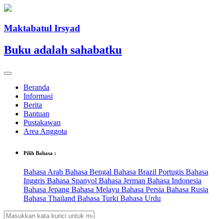
Maktabatul Irsyad
Buku adalah sahabatku
Beranda
Informasi
Berita
Bantuan
Pustakawan
Area Anggota
Pilih Bahasa :
Bahasa Arab
Bahasa Bengal
Bahasa Brazil Portugis
Bahasa
Inggris
Bahasa Spanyol
Bahasa Jerman
Bahasa Indonesia
Bahasa Jepang
Bahasa Melayu
Bahasa Persia
Bahasa Rusia
Bahasa Thailand
Bahasa Turki
Bahasa Urdu