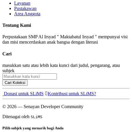
Layanan
Pustakawan
Area Anggota
Tentang Kami
Perpustakaan SMP Al Irsyad " Maktabatul Irsyad " mempunyai visi
dan misi mencerdaskan anak bangsa dengan literasi
Cari
masukkan satu atau lebih kata kunci dari judul, pengarang, atau
subjek
Cari Koleksi
Donasi untuk SLiMS
Kontribusi untuk SLiMS?
© 2026 — Senayan Developer Community
Ditenagai oleh
SLiMS
Pilih subjek yang menarik bagi Anda