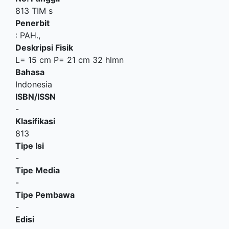
813 TIM s
Penerbit
:
PAH
.,
Deskripsi Fisik
L= 15 cm P= 21 cm 32 hlmn
Bahasa
Indonesia
ISBN/ISSN
-
Klasifikasi
813
Tipe Isi
-
Tipe Media
-
Tipe Pembawa
-
Edisi