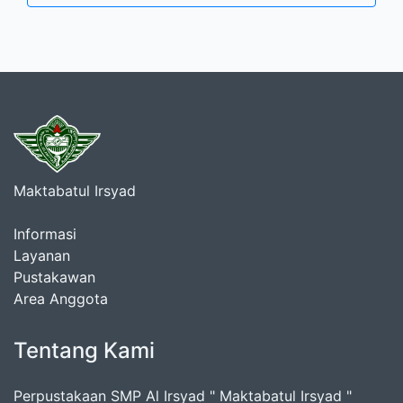
Maktabatul Irsyad
Informasi
Layanan
Pustakawan
Area Anggota
Tentang Kami
Perpustakaan SMP Al Irsyad " Maktabatul Irsyad "