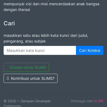
mempunyai visi dan misi mencerdaskan anak bangsa
dengan literasi
Cari
masukkan satu atau lebih kata kunci dari judul,
pengarang, atau subjek
Cari Koleksi
Donasi untuk SLiMS
Kontribusi untuk SLiMS?
© 2026 — Senayan Developer
Ditenagai oleh
SLiMS
Community