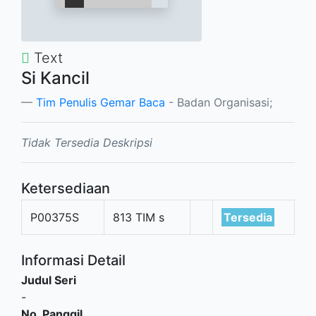
Text
Si Kancil
Tim Penulis Gemar Baca
- Badan Organisasi;
Tidak Tersedia Deskripsi
Ketersediaan
P00375S
813 TIM s
Tersedia
Informasi Detail
Judul Seri
-
No. Panggil