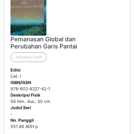
Pemanasan Global dan
Perubahan Garis Pantai
Adhyaksa Dault
Edisi
Cet. I
ISBN/ISSN
978-602-8227-42-1
Deskripsi Fisik
56 hlm.: ilus.; 30 cm.
Judul Seri
-
No. Panggil
551.46 ADH p