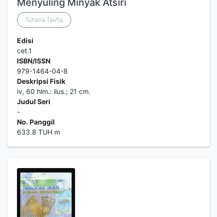
Menyuling Minyak Atsiri
Tuhana Taufiq
Edisi
cet.1
ISBN/ISSN
979-1464-04-8
Deskripsi Fisik
iv, 60 hlm.: ilus.; 21 cm.
Judul Seri
-
No. Panggil
633.8 TUH m