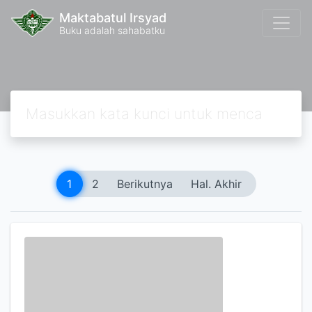
Maktabatul Irsyad
Buku adalah sahabatku
1
2
Berikutnya
Hal. Akhir