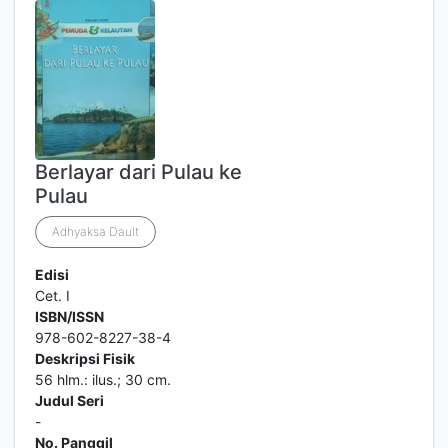
Berlayar dari Pulau ke
Pulau
Adhyaksa Dault
Edisi
Cet. I
ISBN/ISSN
978-602-8227-38-4
Deskripsi Fisik
56 hlm.: ilus.; 30 cm.
Judul Seri
-
No. Panggil