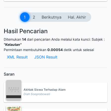
1
2
Berikutnya
Hal. Akhir
Hasil Pencarian
Ditemukan
14
dari pencarian Anda melalui kata kunci:
Subjek :
"Kelautan"
Permintaan membutuhkan
0.00054
detik untuk selesai
XML Result
JSON Result
Saran
Akhlak Siswa Terhadap Alam
Diah Soeprobowati