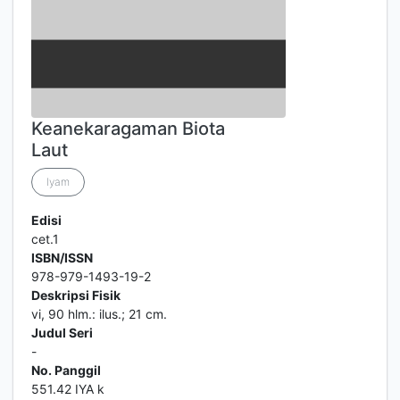
Keanekaragaman Biota
Laut
Iyam
Edisi
cet.1
ISBN/ISSN
978-979-1493-19-2
Deskripsi Fisik
vi, 90 hlm.: ilus.; 21 cm.
Judul Seri
-
No. Panggil
551.42 IYA k