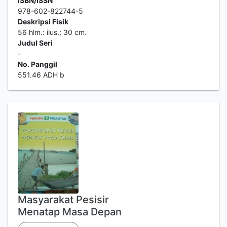
ISBN/ISSN
978-602-822744-5
Deskripsi Fisik
56 hlm.: ilus.; 30 cm.
Judul Seri
-
No. Panggil
551.46 ADH b
Masyarakat Pesisir
Menatap Masa Depan