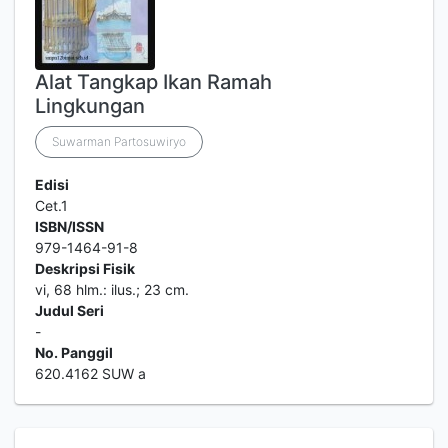
Alat Tangkap Ikan Ramah
Lingkungan
Suwarman Partosuwiryo
Edisi
Cet.1
ISBN/ISSN
979-1464-91-8
Deskripsi Fisik
vi, 68 hlm.: ilus.; 23 cm.
Judul Seri
-
No. Panggil
620.4162 SUW a