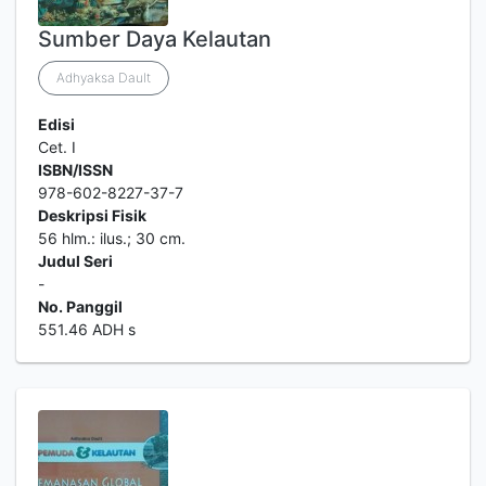
Sumber Daya Kelautan
Adhyaksa Dault
Edisi
Cet. I
ISBN/ISSN
978-602-8227-37-7
Deskripsi Fisik
56 hlm.: ilus.; 30 cm.
Judul Seri
-
No. Panggil
551.46 ADH s