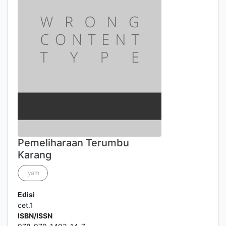
Pemeliharaan Terumbu
Karang
Iyam
Edisi
cet.1
ISBN/ISSN